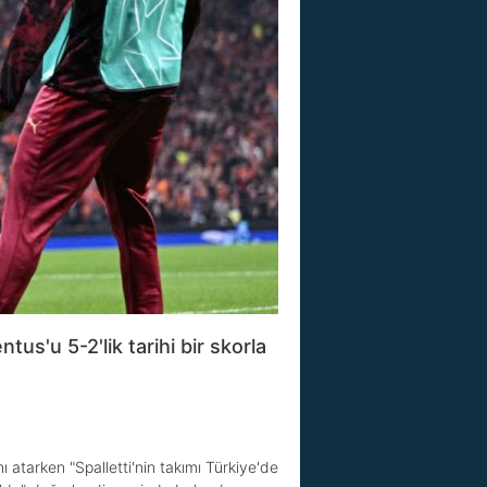
us'u 5-2'lik tarihi bir skorla
ı atarken "Spalletti'nin takımı Türkiye'de