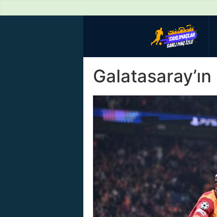
Galatasaray’ın 