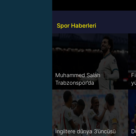
Spor Haberleri
Muhammed Salah
Fi
Trabzonspor’da
y
İngiltere dünya 3’üncüsü
D