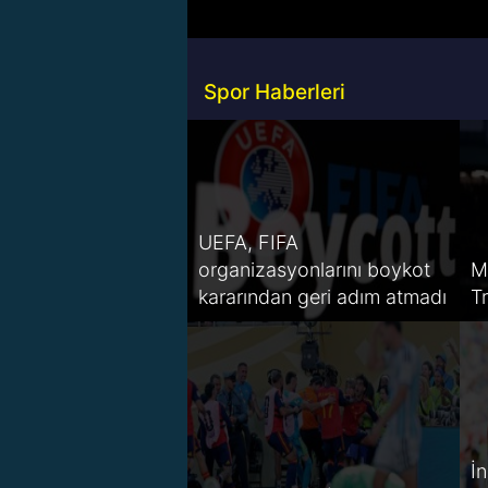
Spor Haberleri
UEFA, FIFA
organizasyonlarını boykot
M
kararından geri adım atmadı
T
İ