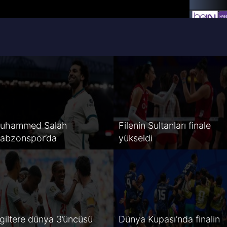
uhammed Salah
Filenin Sultanları finale
rabzonspor’da
yükseldi
ngiltere dünya 3’üncüsü
Dünya Kupası’nda finalin