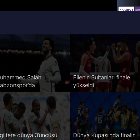
uhammed Salah
Filenin Sultanları finale
rabzonspor’da
yükseldi
ngiltere dünya 3’üncüsü
Dünya Kupası’nda finalin