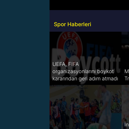
Spor Haberleri
UEFA, FIFA
organizasyonlarını boykot
M
kararından geri adım atmadı
T
İ